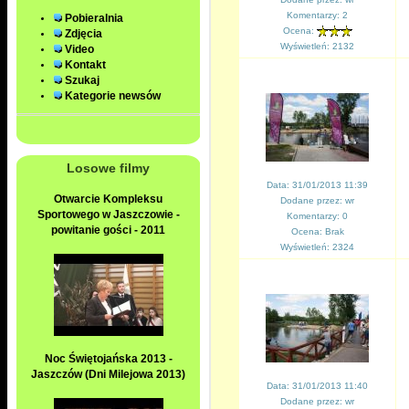
Komentarzy: 2
Pobieralnia
Ocena:
Zdjęcia
Wyświetleń: 2132
Video
Kontakt
Szukaj
Kategorie newsów
Losowe filmy
Data: 31/01/2013 11:39
Otwarcie Kompleksu
Dodane przez: wr
Sportowego w Jaszczowie -
Komentarzy: 0
powitanie gości - 2011
Ocena: Brak
Wyświetleń: 2324
Noc Świętojańska 2013 -
Jaszczów (Dni Milejowa 2013)
Data: 31/01/2013 11:40
Dodane przez: wr