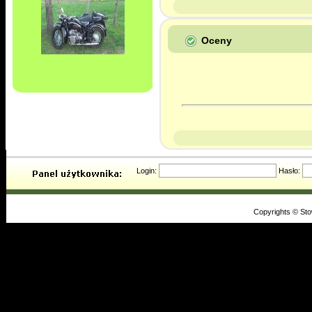
Oceny
Login:
Hasło:
Copyrights © St