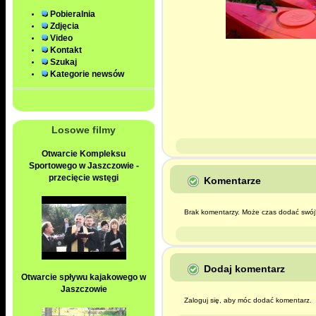
Pobieralnia
Zdjęcia
Video
Kontakt
Szukaj
Kategorie newsów
Losowe filmy
Otwarcie Kompleksu
Sportowego w Jaszczowie -
przecięcie wstęgi
Komentarze
Brak komentarzy. Może czas dodać swój
Dodaj komentarz
Otwarcie spływu kajakowego w
Jaszczowie
Zaloguj się, aby móc dodać komentarz.